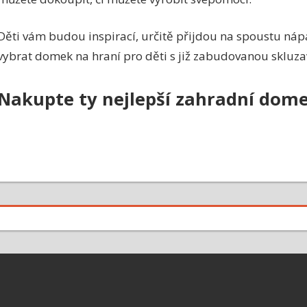
Děti vám budou inspirací, určitě přijdou na spoustu náp
vybrat domek na hraní pro děti s již zabudovanou skluza
Nakupte ty nejlepší zahradní dome