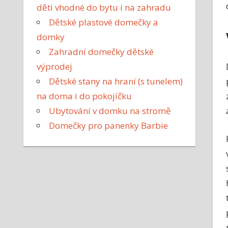
děti vhodné do bytu i na zahradu
Dětské plastové domečky a
domky
Zahradní domečky dětské
výprodej
Dětské stany na hraní (s tunelem)
na doma i do pokojíčku
Ubytování v domku na stromě
Domečky pro panenky Barbie