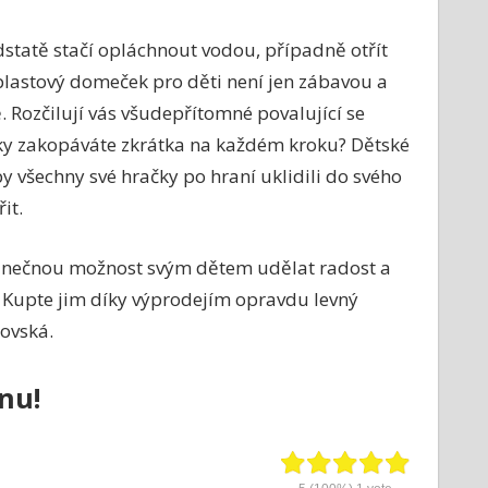
dstatě stačí opláchnout vodou, případně otřít
 plastový domeček pro děti není jen zábavou a
 Rozčilují vás všudepřítomné povalující se
čky zakopáváte zkrátka na každém kroku? Dětské
y všechny své hračky po hraní uklidili do svého
it.
inečnou možnost svým dětem udělat radost a
t. Kupte jim díky výprodejím opravdu levný
ovská.
nu!