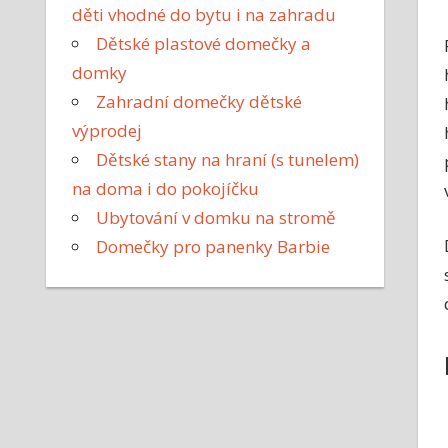
děti vhodné do bytu i na zahradu
Dětské plastové domečky a
domky
Zahradní domečky dětské
výprodej
Dětské stany na hraní (s tunelem)
na doma i do pokojíčku
Ubytování v domku na stromě
Domečky pro panenky Barbie